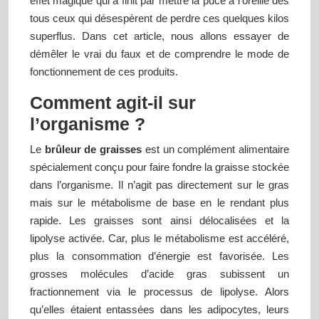
effet magique qui a finit par mettre la puce à l’oreille des
tous ceux qui désespèrent de perdre ces quelques kilos
superflus. Dans cet article, nous allons essayer de
démêler le vrai du faux et de comprendre le mode de
fonctionnement de ces produits.
Comment agit-il sur
l’organisme ?
Le
brûleur de graisses
est un complément alimentaire
spécialement conçu pour faire fondre la graisse stockée
dans l’organisme. Il n’agit pas directement sur le gras
mais sur le métabolisme de base en le rendant plus
rapide. Les graisses sont ainsi délocalisées et la
lipolyse activée. Car, plus le métabolisme est accéléré,
plus la consommation d’énergie est favorisée. Les
grosses molécules d’acide gras subissent un
fractionnement via le processus de lipolyse. Alors
qu’elles étaient entassées dans les adipocytes, leurs