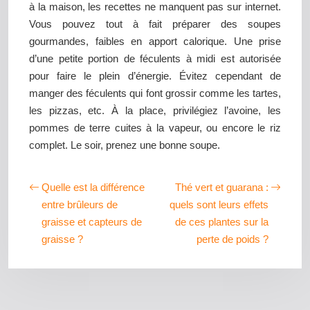
à la maison, les recettes ne manquent pas sur internet.
Vous pouvez tout à fait préparer des soupes
gourmandes, faibles en apport calorique. Une prise
d’une petite portion de féculents à midi est autorisée
pour faire le plein d’énergie. Évitez cependant de
manger des féculents qui font grossir comme les tartes,
les pizzas, etc. À la place, privilégiez l’avoine, les
pommes de terre cuites à la vapeur, ou encore le riz
complet. Le soir, prenez une bonne soupe.
Quelle est la différence
Thé vert et guarana :
entre brûleurs de
quels sont leurs effets
graisse et capteurs de
de ces plantes sur la
graisse ?
perte de poids ?