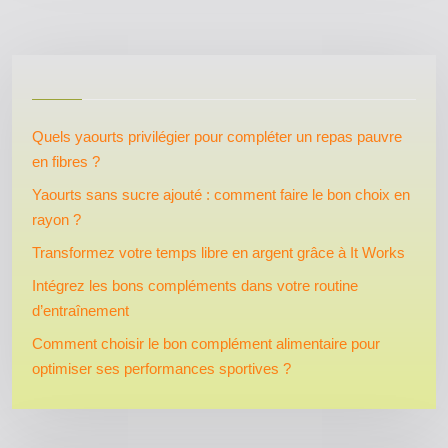
Quels yaourts privilégier pour compléter un repas pauvre
en fibres ?
Yaourts sans sucre ajouté : comment faire le bon choix en
rayon ?
Transformez votre temps libre en argent grâce à It Works
Intégrez les bons compléments dans votre routine
d’entraînement
Comment choisir le bon complément alimentaire pour
optimiser ses performances sportives ?