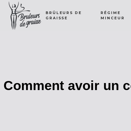
BRÛLEURS DE
RÉGIME
GRAISSE
MINCEUR
Comment avoir un c