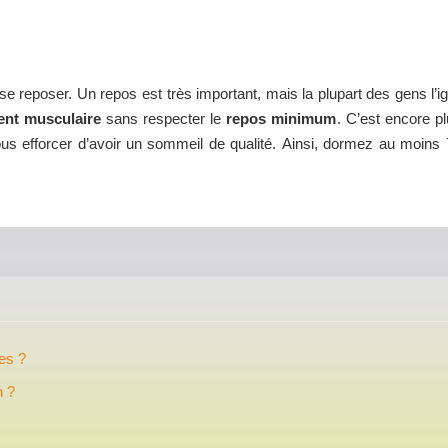
e reposer. Un repos est très important, mais la plupart des gens l’i
ent musculaire
sans respecter le
repos minimum
. C’est encore p
us efforcer d’avoir un sommeil de qualité. Ainsi, dormez au moins 
es ?
n ?