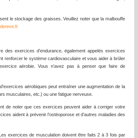
isent le stockage des graisses. Veuillez noter que la malbouffe
dereve.fr
ire des exercices d’endurance, également appelés exercices
ent renforcer le système cardiovasculaire et vous aider à brûler
exercice aérobie. Vous n’avez pas à penser que faire de
s d’exercices aérobiques peut entraîner une augmentation de la
rs musculaires, etc.) ou une fatigue nerveuse.
nt de noter que ces exercices peuvent aider à corriger votre
ices aident à prévenir l’ostéoporose et d’autres maladies des
es exercices de musculation doivent être faits 2 à 3 fois par