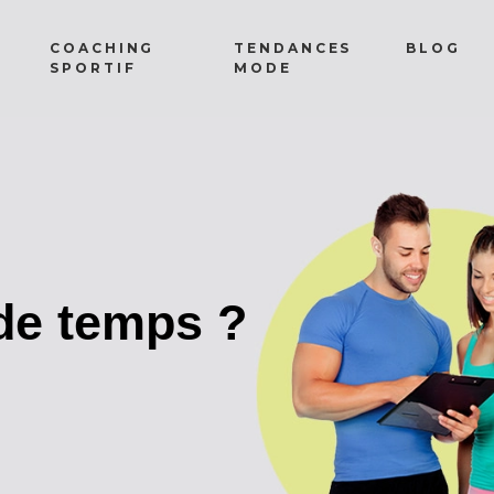
COACHING
TENDANCES
BLOG
SPORTIF
MODE
de temps ?