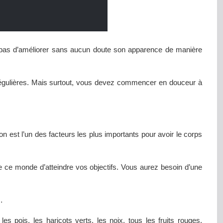
e pas d’améliorer sans aucun doute son apparence de manière
es régulières. Mais surtout, vous devez commencer en douceur à
ion est l’un des facteurs les plus importants pour avoir le corps
 de ce monde d’atteindre vos objectifs. Vous aurez besoin d’une
s…
s pois, les haricots verts, les noix, tous les fruits rouges,