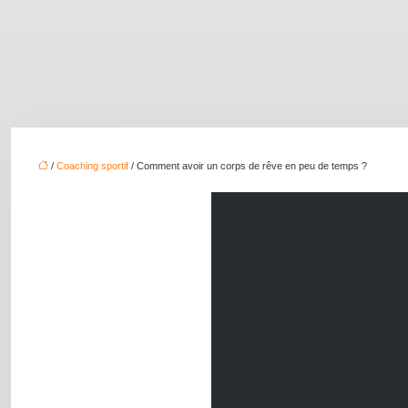
/
Coaching sportif
/ Comment avoir un corps de rêve en peu de temps ?