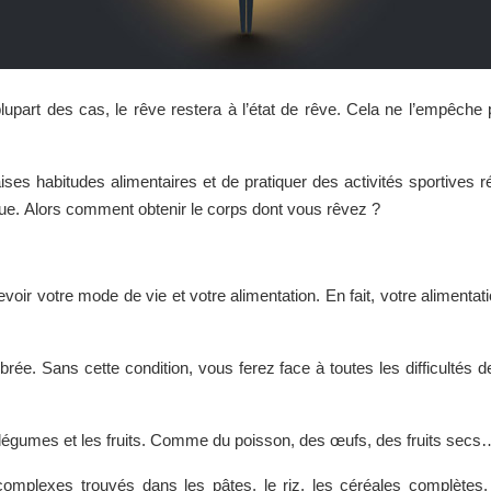
lupart des cas, le rêve restera à l’état de rêve. Cela ne l’empêch
vaises habitudes alimentaires et de pratiquer des activités sportiv
ique. Alors comment obtenir le corps dont vous rêvez ?
voir votre mode de vie et votre alimentation. En fait, votre alimentat
brée. Sans cette condition, vous ferez face à toutes les difficultés
 légumes et les fruits. Comme du poisson, des œufs, des fruits sec
complexes trouvés dans les pâtes, le riz, les céréales complètes, le