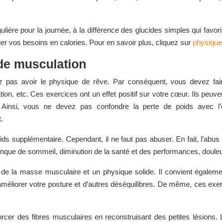
ière pour la journée, à la différence des glucides simples qui favor
er vos besoins en calories. Pour en savoir plus, cliquez sur
physique
 de musculation
z pas avoir le physique de rêve. Par conséquent, vous devez fa
tion, etc. Ces exercices ont un effet positif sur votre cœur. Ils peuv
 Ainsi, vous ne devez pas confondre la perte de poids avec l’
t.
oids supplémentaire. Cependant, il ne faut pas abuser. En fait, l’abu
nque de sommeil, diminution de la santé et des performances, douleu
 de la masse musculaire et un physique solide. Il convient égaleme
méliorer votre posture et d’autres déséquilibres. De même, ces exerc
er des fibres musculaires en reconstruisant des petites lésions. L