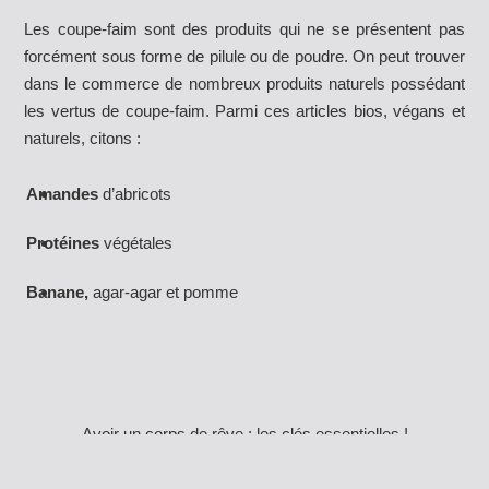
Les coupe-faim sont des produits qui ne se présentent pas
forcément sous forme de pilule ou de poudre. On peut trouver
dans le commerce de nombreux produits naturels possédant
les vertus de coupe-faim. Parmi ces articles bios, végans et
naturels, citons :
Amandes
d’abricots
Protéines
végétales
Banane,
agar-agar et pomme
Avoir un corps de rêve : les clés essentielles !
Plan du site